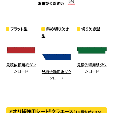
フラット型
斜め切り欠き
切り欠き型
型
見積依頼用紙ダウ
見積依頼用紙ダウ
ンロード
ンロード
見積依頼用紙ダウ
ンロード
アオリ補強用シート『クラエース』
(※梱包ができな