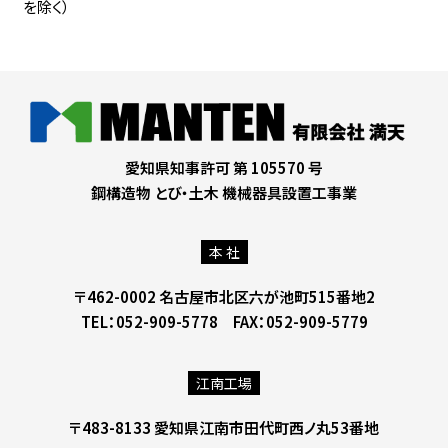
を除く）
愛知県知事許可 第 105570 号
鋼構造物 とび・土木 機械器具設置工事業
本 社
〒462-0002 名古屋市北区六が池町515番地2
TEL：052-909-5778 FAX：052-909-5779
江南工場
〒483-8133 愛知県江南市田代町西ノ丸53番地