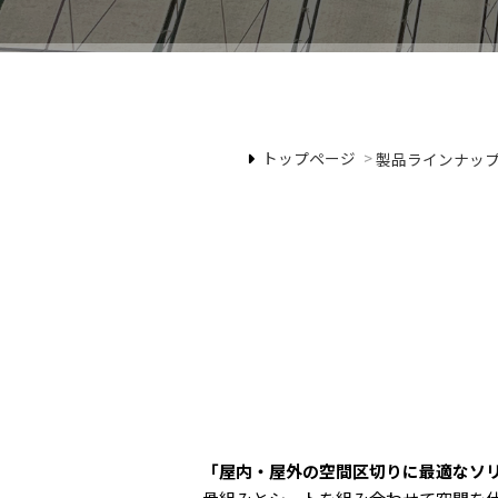
トップページ
>
製品ラインナッ
「屋内・屋外の空間区切りに最適なソ