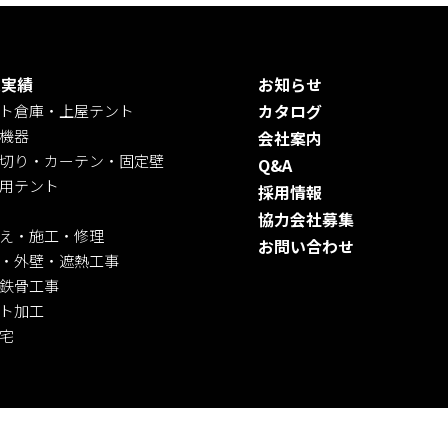
入実績
お知らせ
ト倉庫・上屋テント
カタログ
機器
会社案内
切り・カーテン・固定壁
Q&A
用テント
採用情報
協力会社募集
え・施工・修理
お問い合わせ
・外壁・遮熱工事
鉄骨工事
ト加工
宅