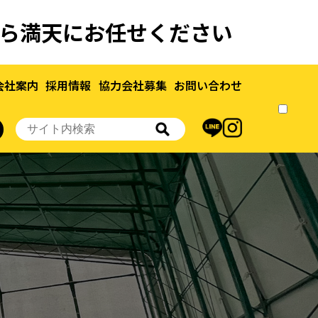
なら満天にお任せください
会社案内
採用情報
協力会社募集
お問い合わせ