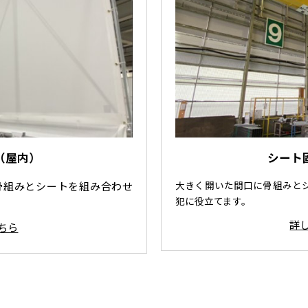
シート
（屋内）
大きく開いた間口に骨組みと
骨組みとシートを組み合わせ
犯に役立てます。
詳
ちら