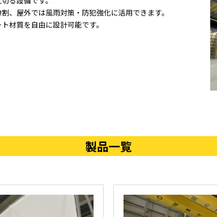
仕切る設備です。
分割、屋外では風雨対策・防犯強化に活用できます。
ート材質を自由に設計可能です。
製品一覧