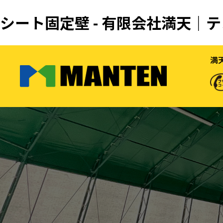
シート固定壁 - 有限会社満天
満