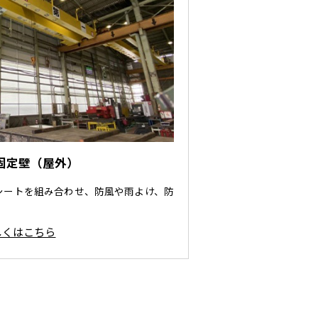
固定壁（屋外）
シートを組み合わせ、防風や雨よけ、防
しくはこちら