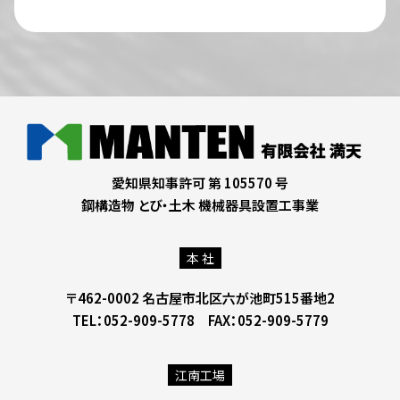
愛知県知事許可 第 105570 号
鋼構造物 とび・土木 機械器具設置工事業
本 社
〒462-0002 名古屋市北区六が池町515番地2
TEL：052-909-5778 FAX：052-909-5779
江南工場