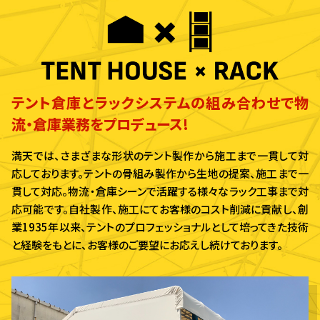
テント倉庫とラックシステムの組み合わせで
物
流・倉庫業務をプロデュース!
満天では、さまざまな形状のテント製作から施工まで一貫して対
応しております。
テントの骨組み製作から生地の提案、施工まで一
貫して対応。
物流・倉庫シーンで活躍する様々なラック工事まで対
応可能です。
自社製作、施工にてお客様のコスト削減に貢献し、
創
業1935年以来、テントのプロフェッショナルとして培ってきた技術
と経験をもとに、お客様のご要望にお応えし続けております。