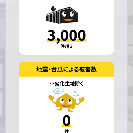
3,000
件超え
地震・台風による被害数
※劣化生地除く
0
件