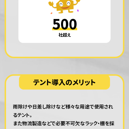
500
社超え
テント導入のメリット
雨除けや日差し除けなど様々な用途で使用され
るテント。
また物流製造などで必要不可欠なラック・棚を採