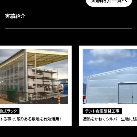
実績紹介
テント倉庫張替工事
遮熱をかねてシルバー生地に張替しました
地を有効活用！