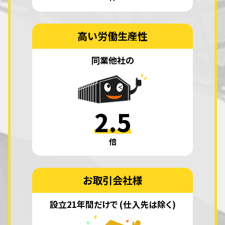
高い労働生産性
同業他社の
2.5
倍
お取引会社様
設立21年間だけで
(仕入先は除く)