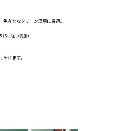
、色々ななクリーン環境に最適。
1516に従い実施）
けられます。