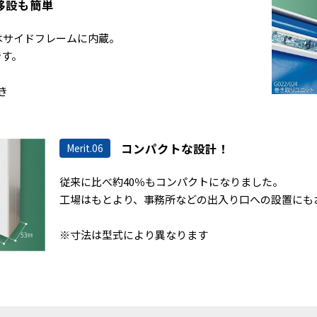
移設も簡単
はサイドフレームに内蔵。
です。
き
コンパクトな設計！
Merit.06
従来に比べ約40％もコンパクトになりました。
工場はもとより、事務所などの出入り口への設置にも
※寸法は型式により異なります