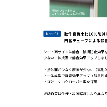
動作音従来比10％削減
Merit.03
門番チューブによる静
シート両サイドは静音・破損防止効果
少ない一体成型で静音効果アップしま
・接触面が少なく摩擦が少ない（高耐
・一体成型で静音効果アップ（静粛性
・抜けにくいクローバー型を採用
※動作音は仕様・設置環境により異な