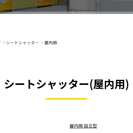
プ
>
シートシャッター
>
屋内用
シートシャッター(屋内用)
屋内用 自立型