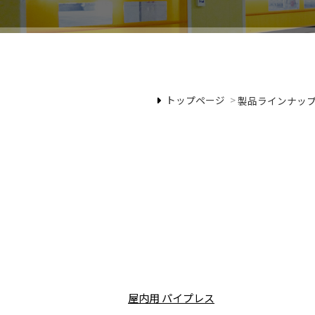
トップページ
>
製品ラインナッ
屋内用 パイプレス