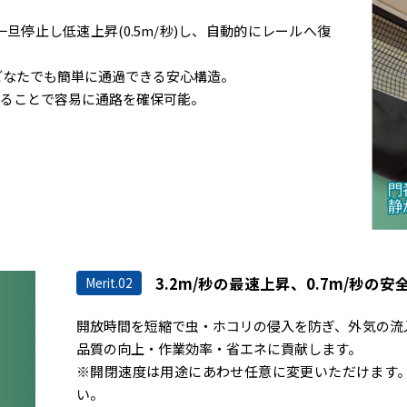
停止し低速上昇(0.5m/秒)し、自動的にレールへ復
どなたでも簡単に通過できる安心構造。
けることで容易に通路を確保可能。
3.2m/秒の最速上昇、0.7m/秒の
Merit.02
開放時間を短縮で虫・ホコリの侵入を防ぎ、外気の流
品質の向上・作業効率・省エネに貢献します。
※開閉速度は用途にあわせ任意に変更いただけます
い。