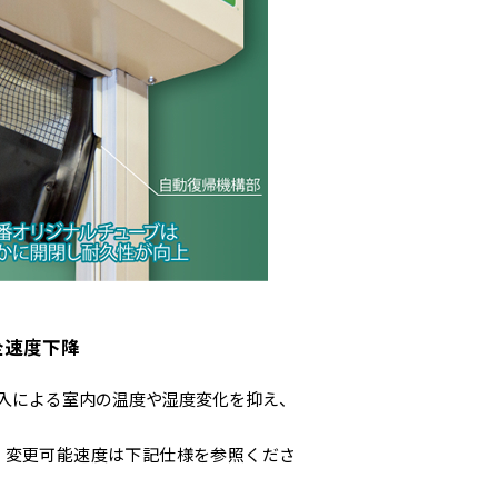
安全速度下降
入による室内の温度や湿度変化を抑え、
。変更可能速度は下記仕様を参照くださ