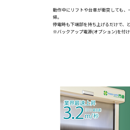
動作中にリフトや台車が衝突しても、一旦
帰。
停電時も下端部を持ち上げるだけで、
※バックアップ電源(オプション)を付