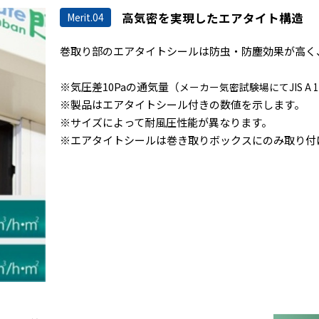
高気密を実現したエアタイト構造
Merit.04
巻取り部のエアタイトシールは防虫・防塵効果が高く
※気圧差10Paの通気量（
メーカー気密試験場にてJIS A 
※製品はエアタイトシール付きの数値を示します。
※サイズによって耐風圧性能が異なります。
※エアタイトシールは巻き取りボックスにのみ取り付