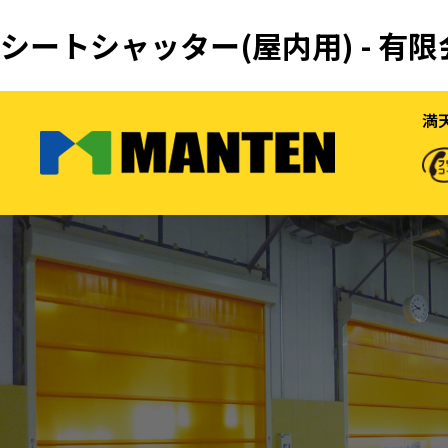
シートシャッター(屋内用) - 
満