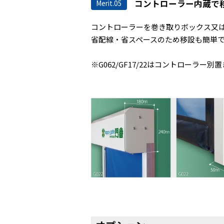
コントローラー内蔵で
Merit.05
コントローラーを巻き取りボックス又
省配線・省スペースのため移設も簡単
※G062/GF17/22はコントローラー別置