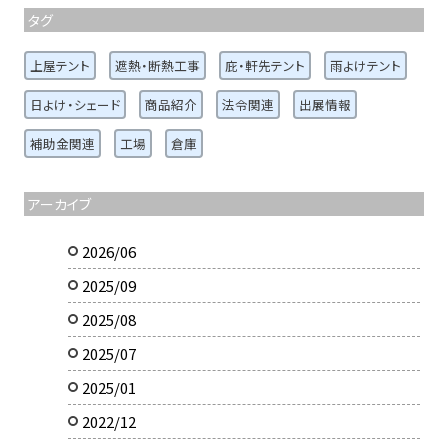
タグ
上屋テント
遮熱・断熱工事
庇・軒先テント
雨よけテント
日よけ・シェード
商品紹介
法令関連
出展情報
補助金関連
工場
倉庫
アーカイブ
2026/06
2025/09
2025/08
2025/07
2025/01
2022/12